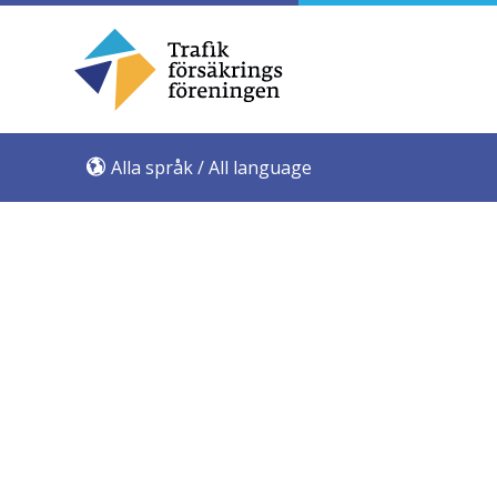
Alla språk / All language