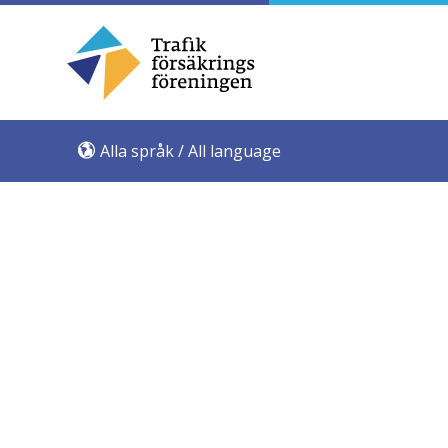
Alla språk / All language