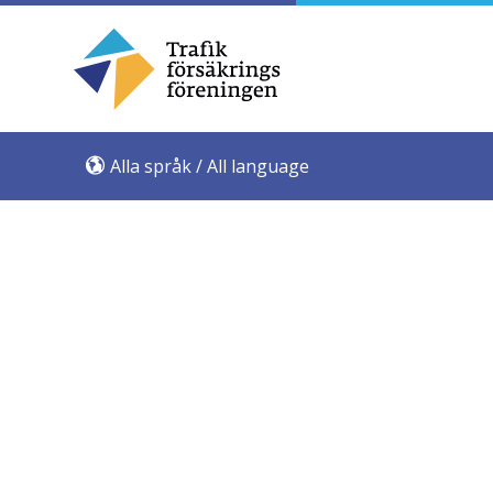
Alla språk / All language